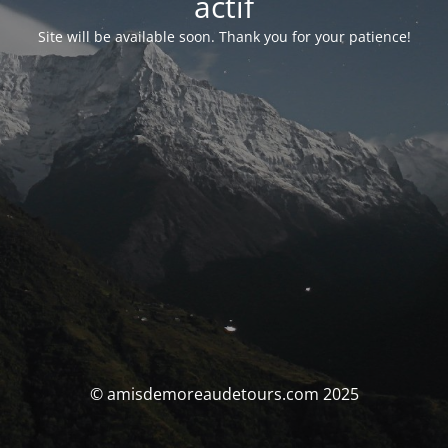
actif
Site will be available soon. Thank you for your patience!
© amisdemoreaudetours.com 2025