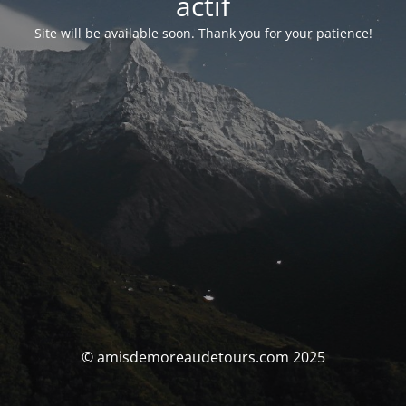
actif
Site will be available soon. Thank you for your patience!
© amisdemoreaudetours.com 2025