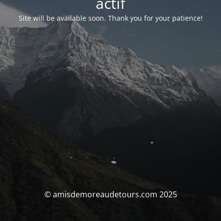
actif
Site will be available soon. Thank you for your patience!
© amisdemoreaudetours.com 2025